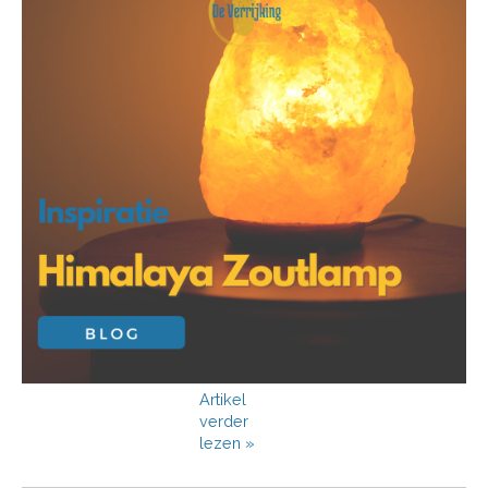
Artikel
verder
lezen »