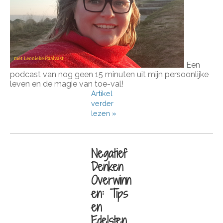
Een
podcast van nog geen 15 minuten uit mijn persoonlijke
leven en de magie van toe-val!
Artikel
verder
lezen »
Negatief
Denken
Overwinn
en: Tips
en
Edelsten