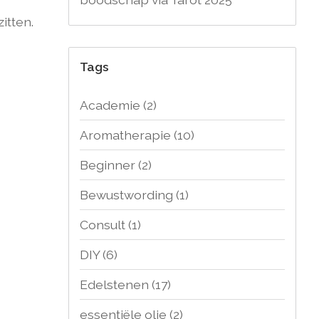
itten.
Tags
Academie
(2)
Aromatherapie
(10)
Beginner
(2)
Bewustwording
(1)
Consult
(1)
DIY
(6)
Edelstenen
(17)
essentiële olie
(2)