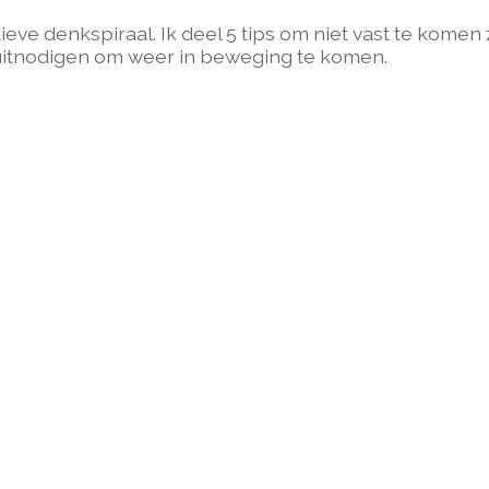
ve denkspiraal. Ik deel 5 tips om niet vast te komen z
 uitnodigen om weer in beweging te komen.