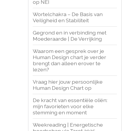
op NEI
Wortelchakra – De Basis van
Veiligheid en Stabiliteit
Gegrond en in verbinding met
Moederaarde | De Verrijking
Waarom een gesprek over je
Human Design chart je verder
brengt dan alleen erover te
lezen?
Vraag hier jouw persoonlijke
Human Design Chart op
De kracht van essentiële oliën:
mijn favorieten voor elke
stemming en moment
Weekreading | Energetische
boodschap via Tarot 2025