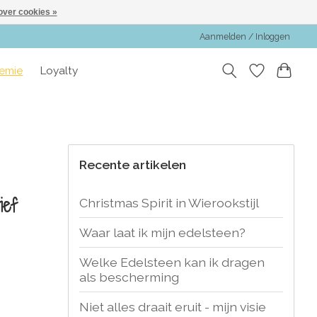
over cookies »
Aanmelden / Inloggen
emie
Loyalty
Recente artikelen
ief
Christmas Spirit in Wierookstijl
Waar laat ik mijn edelsteen?
Welke Edelsteen kan ik dragen
als bescherming
Niet alles draait eruit - mijn visie