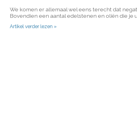
We komen er allemaal wel eens terecht dat negatie
Bovendien een aantal edelstenen en oliën die je
Artikel verder lezen »