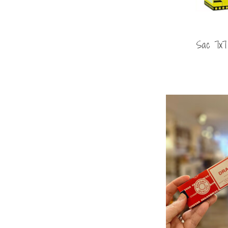
Sac 7x7