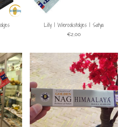
okjes
Lilly | Wierookstokjes | Satya
€2,00