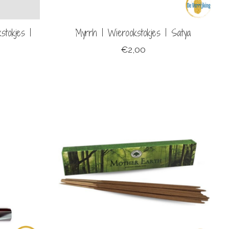
stokjes |
Myrrh | Wierookstokjes | Satya
€2,00