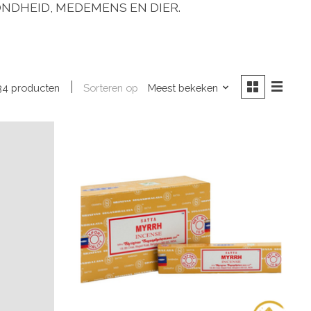
ONDHEID, MEDEMENS EN DIER.
Sorteren op
Meest bekeken
34 producten