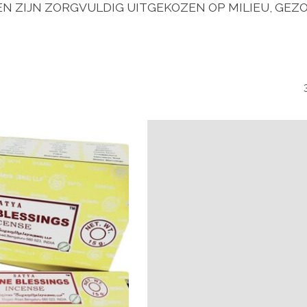
EN ZIJN ZORGVULDIG UITGEKOZEN OP MILIEU, GEZ