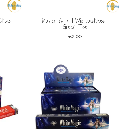
Sticks
Mother Earth | Wierookstokjes |
Green Tree
€2,00