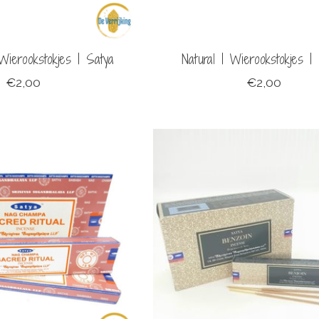
 Wierookstokjes | Satya
Natural | Wierookstokjes |
€2,00
€2,00