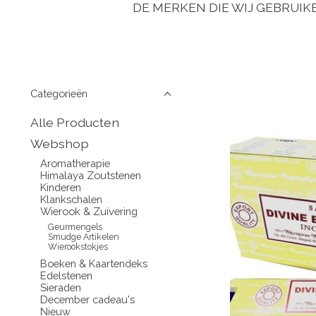
DE MERKEN DIE WIJ GEBRUIK
Categorieën
Alle Producten
Webshop
Aromatherapie
Himalaya Zoutstenen
Kinderen
Klankschalen
Wierook & Zuivering
Geurmengels
Smudge Artikelen
Wierookstokjes
Boeken & Kaartendeks
Edelstenen
Sieraden
December cadeau's
Nieuw