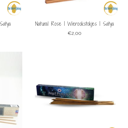
 Satya
Natural Rose | Wierookstokjes | Satya
€2,00