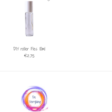
DIY roller Fles 10ml
€2,75