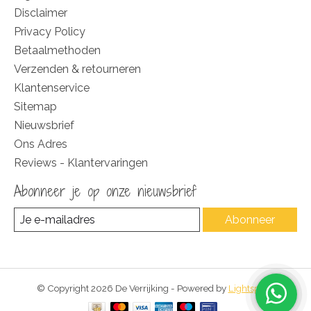
Disclaimer
Privacy Policy
Betaalmethoden
Verzenden & retourneren
Klantenservice
Sitemap
Nieuwsbrief
Ons Adres
Reviews - Klantervaringen
Abonneer je op onze nieuwsbrief
Abonneer
© Copyright 2026 De Verrijking - Powered by
Lightspeed