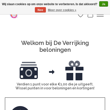
Webshop is geopend maar nog onder constructie | let op: Verzenden vanaf 29
Wij slaan cookies op om onze website te verbeteren. Is dat akkoord?
Ja
juli
Nee
Meer over cookies »
Verlanglijst
Winkelwa
Welkom bij De Verrijking
beloningen
Verdien 1 punt voor elke €1,00 die je uitgeeft.
Wissel punten in voor beloningen en kortingen!