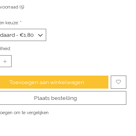
voorraad (5)
en keuze:
*
lheid:
Toevoegen aan winkelwagen
Plaats bestelling
oegen om te vergelijken