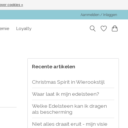
over cookies »
Aanmelden / Inloggen
emie
Loyalty
Recente artikelen
Christmas Spirit in Wierookstijl
Waar laat ik mijn edelsteen?
Welke Edelsteen kan ik dragen
als bescherming
Niet alles draait eruit - mijn visie