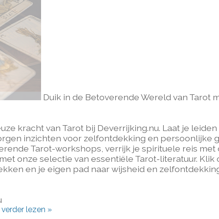
Duik in de Betoverende Wereld van Tarot 
 kracht van Tarot bij Deverrijking.nu. Laat je leiden
orgen inzichten voor zelfontdekking en persoonlijke g
erende Tarot-workshops, verrijk je spirituele reis met
et onze selectie van essentiële Tarot-literatuur. Klik
kken en je eigen pad naar wijsheid en zelfontdekkin
u
l verder lezen »