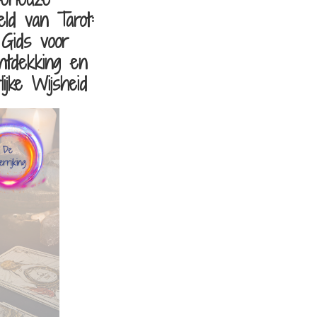
ld van Tarot:
Gids voor
ontdekking en
lijke Wijsheid