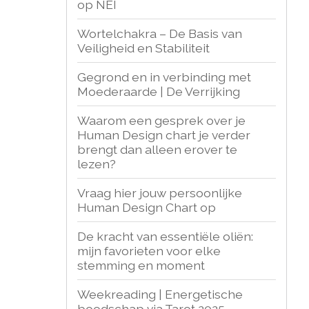
op NEI
Wortelchakra – De Basis van
Veiligheid en Stabiliteit
Gegrond en in verbinding met
Moederaarde | De Verrijking
Waarom een gesprek over je
Human Design chart je verder
brengt dan alleen erover te
lezen?
Vraag hier jouw persoonlijke
Human Design Chart op
De kracht van essentiële oliën:
mijn favorieten voor elke
stemming en moment
Weekreading | Energetische
boodschap via Tarot 2025