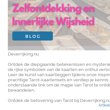
Deverrijking.nu
Ontdek de diepgaande betekenissen en mysterieuze
de rijke symboliek van de kaarten en onthul verb
Leer de kunst van kaartleggen tijdens onze inspir
prachtige Tarot-kaartensets en verdiep je kennis m
onderstaande link om de magie van Tarot te ontde
bewandelen.
Ontdek de betovering van Tarot bij Deverrijking.n
Artike