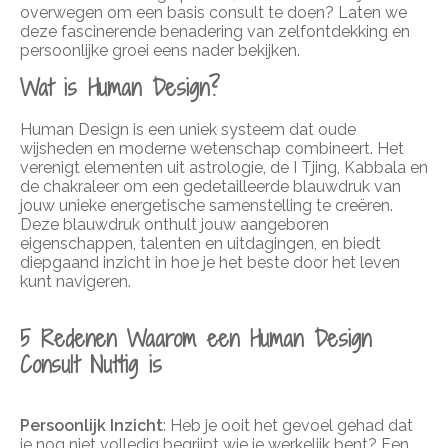
overwegen om een basis consult te doen? Laten we
deze fascinerende benadering van zelfontdekking en
persoonlijke groei eens nader bekijken.
Wat is Human Design?
Human Design is een uniek systeem dat oude
wijsheden en moderne wetenschap combineert. Het
verenigt elementen uit astrologie, de I Tjing, Kabbala en
de chakraleer om een gedetailleerde blauwdruk van
jouw unieke energetische samenstelling te creëren.
Deze blauwdruk onthult jouw aangeboren
eigenschappen, talenten en uitdagingen, en biedt
diepgaand inzicht in hoe je het beste door het leven
kunt navigeren.
5 Redenen Waarom een Human Design
Consult Nuttig is
Persoonlijk Inzicht
: Heb je ooit het gevoel gehad dat
je nog niet volledig begrijpt wie je werkelijk bent? Een