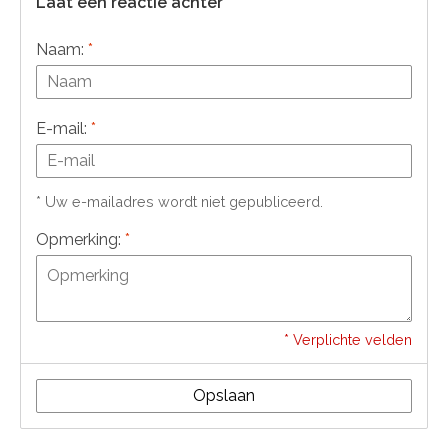
Laat een reactie achter
Naam:
*
E-mail:
*
* Uw e-mailadres wordt niet gepubliceerd.
Opmerking:
*
* Verplichte velden
Opslaan