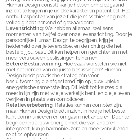
Human Design consult kan je helpen om diepgaand
inzicht te krijgen in je unieke karakter en potentieel. Het
onthult aspecten van jezelf die je misschien nog niet
volledig hebt herkend of gewaardeerd.
Levensrichting
: We hebben allemaal wel eens
momenten van twijfel over onze levensrichting. Door je
persoonlijke Human Design te begrijpen, krijg je
helderheid over je levensdoel en de richting die het
beste bij jou past. Dit kan helpen om gerichter en met
meer vertrouwen beslissingen te nemen.
Betere Besluitvorming
: Hoe vaak worstelen we niet
met het nemen van de juiste beslissingen? Human
Design biedt praktische strategieën voor
besluitvorming die afgestemd zijn op jouw unieke
energetische samenstelling. Dit leidt tot keuzes die
meer in lijn zijn met wie je werkelijk bent, en die je leven
verrijken in plaats van compliceren.
Relatieverbetering
: Relaties kunnen complex zijn,
maar Human Design biedt inzicht in hoe je het beste
kunt communiceren en omgaan met anderen. Door te
begrijpen hoe jouw energie met die van anderen
intergreert, kun je harmonieuzere en meer vervullende
relaties opbouwen.