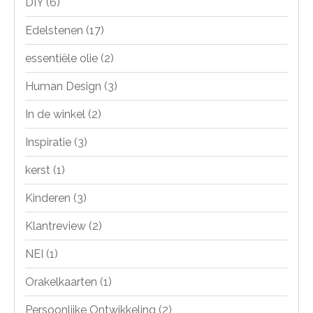
DIY
(6)
Edelstenen
(17)
essentiële olie
(2)
Human Design
(3)
In de winkel
(2)
Inspiratie
(3)
kerst
(1)
Kinderen
(3)
Klantreview
(2)
NEI
(1)
Orakelkaarten
(1)
Persoonlijke Ontwikkeling
(2)