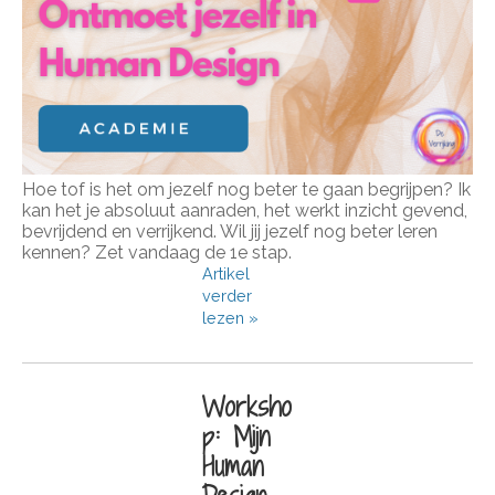
Hoe tof is het om jezelf nog beter te gaan begrijpen? Ik
kan het je absoluut aanraden, het werkt inzicht gevend,
bevrijdend en verrijkend. Wil jij jezelf nog beter leren
kennen? Zet vandaag de 1e stap.
Artikel
verder
lezen »
Worksho
p: Mijn
Human