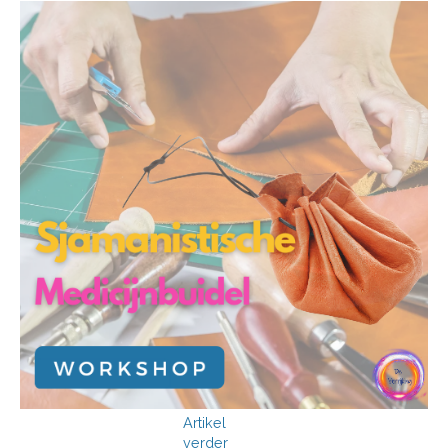
Artikel
verder