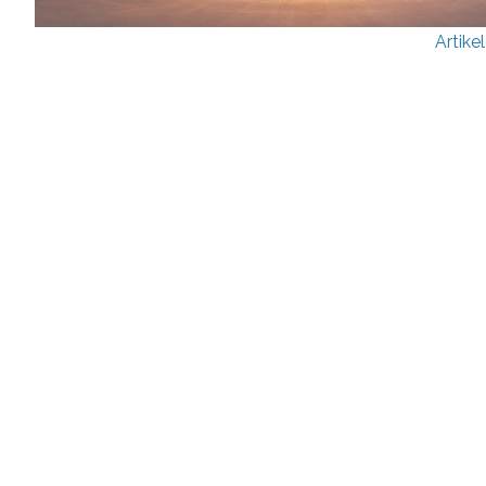
Artike