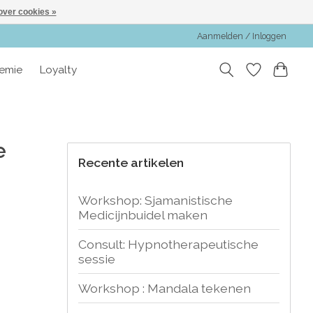
over cookies »
Aanmelden / Inloggen
emie
Loyalty
e
Recente artikelen
Workshop: Sjamanistische
Medicijnbuidel maken
Consult: Hypnotherapeutische
sessie
Workshop : Mandala tekenen