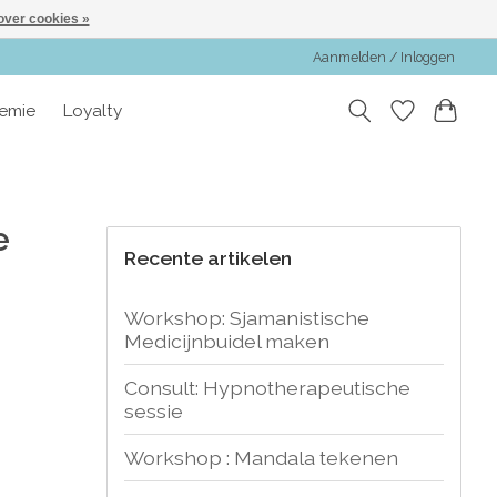
over cookies »
Aanmelden / Inloggen
emie
Loyalty
e
Recente artikelen
Workshop: Sjamanistische
Medicijnbuidel maken
Consult: Hypnotherapeutische
sessie
Workshop : Mandala tekenen