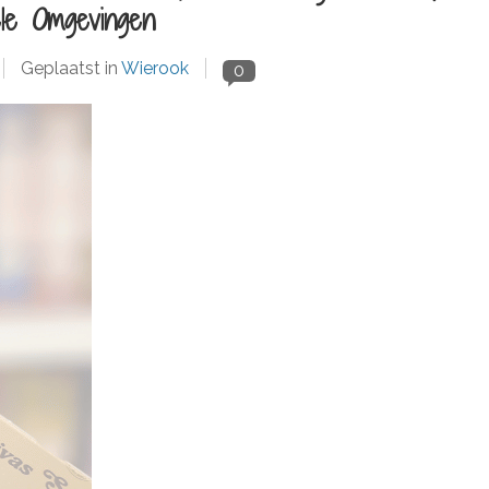
le Omgevingen
Geplaatst in
Wierook
0