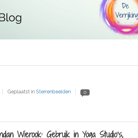
Geplaatst in
Sterrenbeelden
0
ndan Wierook: Gebruik in Yoga Studio's,