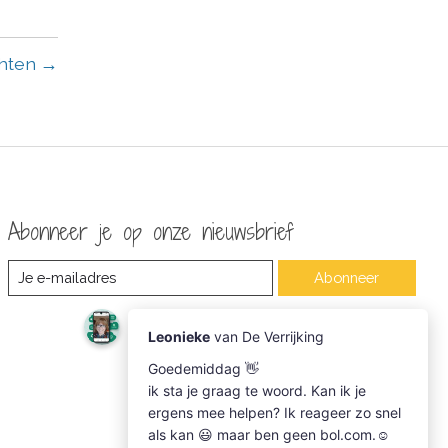
chten →
Abonneer je op onze nieuwsbrief
Abonneer