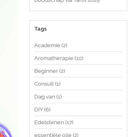
Tags
Academie
(2)
Aromatherapie
(10)
Beginner
(2)
Consult
(1)
Dag van
(1)
DIY
(6)
Edelstenen
(17)
essentiële olie
(2)