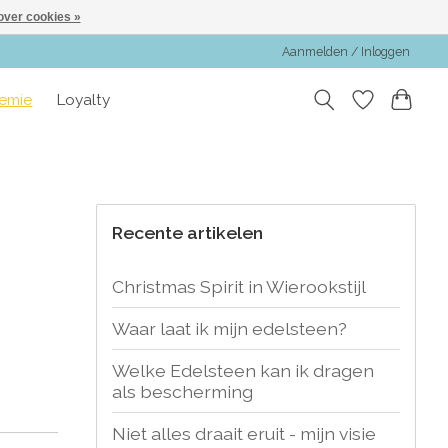
over cookies »
Aanmelden / Inloggen
emie
Loyalty
Recente artikelen
Christmas Spirit in Wierookstijl
Waar laat ik mijn edelsteen?
Welke Edelsteen kan ik dragen
als bescherming
Niet alles draait eruit - mijn visie