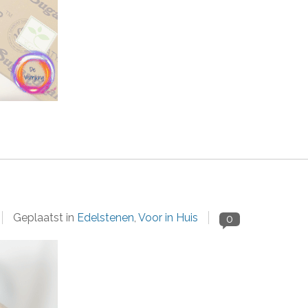
Geplaatst in
Edelstenen
,
Voor in Huis
0