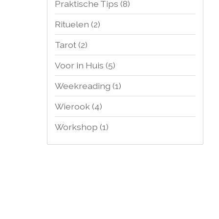
Praktische Tips
(8)
Rituelen
(2)
Tarot
(2)
Voor in Huis
(5)
Weekreading
(1)
Wierook
(4)
Workshop
(1)