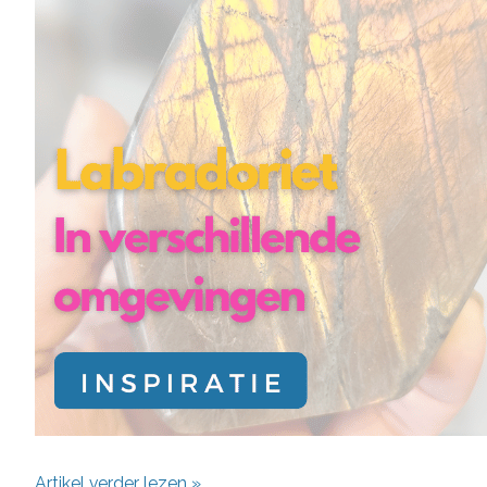
Artikel verder lezen »