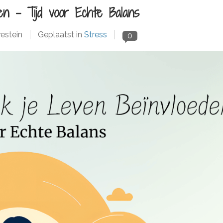
n – Tijd voor Echte Balans
estein
Geplaatst in
Stress
0