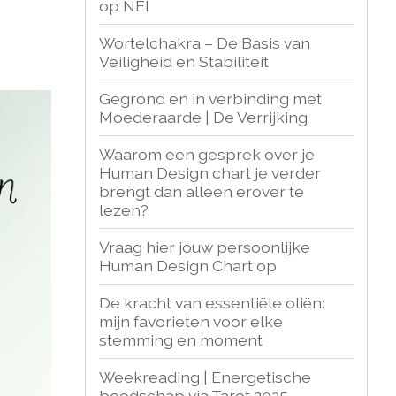
op NEI
Wortelchakra – De Basis van
Veiligheid en Stabiliteit
Gegrond en in verbinding met
Moederaarde | De Verrijking
Waarom een gesprek over je
Human Design chart je verder
brengt dan alleen erover te
lezen?
Vraag hier jouw persoonlijke
Human Design Chart op
De kracht van essentiële oliën:
mijn favorieten voor elke
stemming en moment
Weekreading | Energetische
boodschap via Tarot 2025