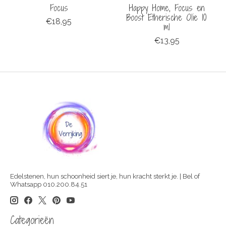
Focus
Happy Home, Focus en
Boost Etherische Olie 10
€18,95
ml
€13,95
Edelstenen, hun schoonheid siert je, hun kracht sterkt je. | Bel of
Whatsapp 010.200.84.51
Categorieën