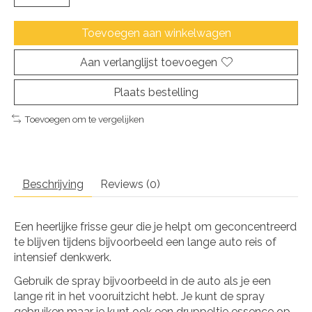
Toevoegen aan winkelwagen
Aan verlanglijst toevoegen
Plaats bestelling
Toevoegen om te vergelijken
Beschrijving
Reviews (0)
Een heerlijke frisse geur die je helpt om geconcentreerd
te blijven tijdens bijvoorbeeld een lange auto reis of
intensief denkwerk.
Gebruik de spray bijvoorbeeld in de auto als je een
lange rit in het vooruitzicht hebt. Je kunt de spray
gebruiken maar je kunt ook een druppeltje essence op