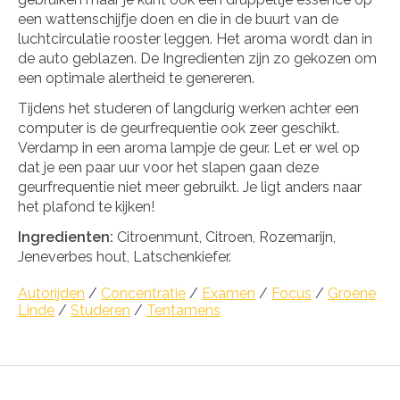
een wattenschijfje doen en die in de buurt van de
luchtcirculatie rooster leggen. Het aroma wordt dan in
de auto geblazen. De Ingredienten zijn zo gekozen om
een optimale alertheid te genereren.
Tijdens het studeren of langdurig werken achter een
computer is de geurfrequentie ook zeer geschikt.
Verdamp in een aroma lampje de geur. Let er wel op
dat je een paar uur voor het slapen gaan deze
geurfrequentie niet meer gebruikt. Je ligt anders naar
het plafond te kijken!
Ingredienten:
Citroenmunt, Citroen, Rozemarijn,
Jeneverbes hout, Latschenkiefer.
Autorijden
/
Concentratie
/
Examen
/
Focus
/
Groene
Linde
/
Studeren
/
Tentamens