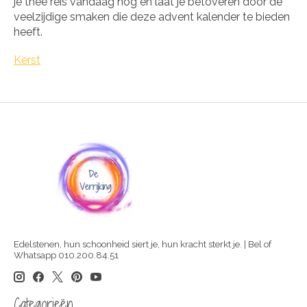
je thee reis vandaag nog en laat je betoveren door de
veelzijdige smaken die deze advent kalender te bieden
heeft.
Kerst
Edelstenen, hun schoonheid siert je, hun kracht sterkt je. | Bel of
Whatsapp 010.200.84.51
Categorieën