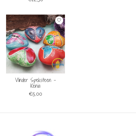
Vlinder Speksteen -
Kenia
€5,00