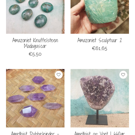
Amazoniet Knuffelsteen
Amazoniet Sculptuur 2
Madagascar
€61,65
€5,50
Amethist Dubbeleinder -
Amethist op Voet | 660gr