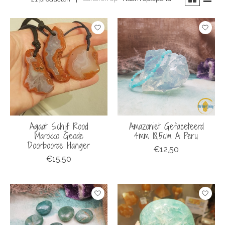
Agaat Schijf Rood
Amazoniet Gefaceteerd
Marokko Geode
4mm 18,5cm A Peru
Doorboorde Hanger
€12,50
€15,50