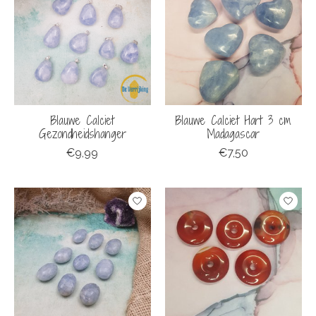
Blauwe Calciet
Blauwe Calciet Hart 3 cm
Gezondheidshanger
Madagascar
€9,99
€7,50