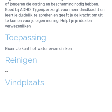
of jongeren die aarding en bescherming nodig hebben.
Goed bij ADHD. Tijgerijzer zorgt voor meer daadkracht en
leert je duidelijk te spreken en geeft je de kracht om uit
te komen voor je eigen mening. Helpt je je idealen
verwezenlijken.
Toepassing
Elixer: Je kunt het water ervan drinken
Reinigen
--
Vindplaats
--