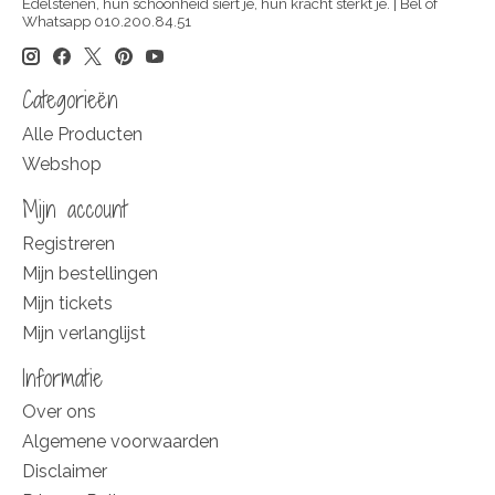
Edelstenen, hun schoonheid siert je, hun kracht sterkt je. | Bel of
Whatsapp 010.200.84.51
Categorieën
Alle Producten
Webshop
Mijn account
Registreren
Mijn bestellingen
Mijn tickets
Mijn verlanglijst
Informatie
Over ons
Algemene voorwaarden
Disclaimer