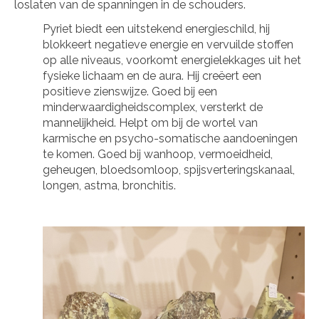
loslaten van de spanningen in de schouders.
Pyriet biedt een uitstekend energieschild, hij
blokkeert negatieve energie en vervuilde stoffen
op alle niveaus, voorkomt energielekkages uit het
fysieke lichaam en de aura. Hij creëert een
positieve zienswijze. Goed bij een
minderwaardigheidscomplex, versterkt de
mannelijkheid. Helpt om bij de wortel van
karmische en psycho-somatische aandoeningen
te komen. Goed bij wanhoop, vermoeidheid,
geheugen, bloedsomloop, spijsverteringskanaal,
longen, astma, bronchitis.