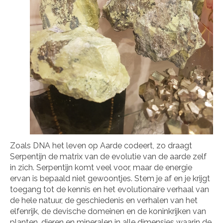
Zoals DNA het leven op Aarde codeert, zo draagt
Serpentijn de matrix van de evolutie van de aarde zelf
in zich. Serpentijn komt veel voor, maar de energie
ervan is bepaald niet gewoontjes. Stem je af en je krijgt
toegang tot de kennis en het evolutionaire verhaal van
de hele natuur, de geschiedenis en verhalen van het
elfenrijk, de devische domeinen en de koninkrijken van
planten, dieren en mineralen in alle dimensies waarin de