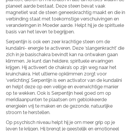
planeet aarde bestaat. Deze steen bevat vaak
magnetiet wat de steen geneeskrachtig maakt en die in
verbinding staat met toekomstige verschuivingen en
veranderingen in Moeder aarde. Helpt hij je de spirituele
basis van het leven te begrijpen.
Serpentijn is ook een zeer krachtige steen om de
kundalini- energie te activeren. Deze ‘slangenkracht’ die
zich in je basischakra bevindt kan na ontwaken gaan
klimmen. Je kunt dan heldere, spirituele ervaringen
krijgen. Hij activeert de chakra’s op zijn weg naar het
kruinchakra. Het ultieme opklimmen zorgt voor
‘verlichting’. Serpentijn is een activator van de kundalini
en helpt deze op een veilige en evenwichtige manier
op te wekken. Ook is Serpentijn heel goed om op
meridiaanpunten te plaatsen om geblokkeerde
energieën vrij te maken en de gezonde, natuurlijke
stroom te herstellen.
Op psychisch niveau helpt hij je om meer grip op je
leven te krijgen. Hij brengt je geestelijk en emotioneel