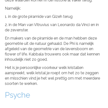
deze waarden komen in de historie al vaker terug.
Namelijk:
1. in de grote piramide van Gizeh terug
2. in de Man van Vitruvius van Leonardo da Vinci en in
de zevenster.
En makers van de piramide en de man hebben deze
geometrie uit de natuur gehaald. De Phi is namelijk
afgeleid van de geometrie van de levensboom en
flower of life. Kabbala trouwens ook maar dat kennen
inhoudelijk niet zo goed.
Het is je persoonlijke voorkeur welk kristallen
aanspreekt, welk kristal je roept om het zo te zeggen
en misschien vind je het wel prettig om met meerdere
soorten te werken.
Psyche