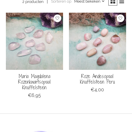
Sorteren op
Meest bekeken
2 producten
Maria Magdalena
Roze Andesopaal
Rozenkwartsopaal
Knuffelsteen Peru
Knuffelsteen
€4,00
€6,95