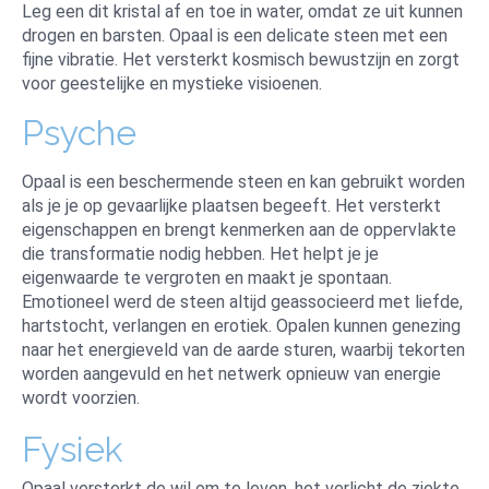
Leg een dit kristal af en toe in water, omdat ze uit kunnen
drogen en barsten. Opaal is een delicate steen met een
fijne vibratie. Het versterkt kosmisch bewustzijn en zorgt
voor geestelijke en mystieke visioenen.
Psyche
Opaal is een beschermende steen en kan gebruikt worden
als je je op gevaarlijke plaatsen begeeft. Het versterkt
eigenschappen en brengt kenmerken aan de oppervlakte
die transformatie nodig hebben. Het helpt je je
eigenwaarde te vergroten en maakt je spontaan.
Emotioneel werd de steen altijd geassocieerd met liefde,
hartstocht, verlangen en erotiek. Opalen kunnen genezing
naar het energieveld van de aarde sturen, waarbij tekorten
worden aangevuld en het netwerk opnieuw van energie
wordt voorzien.
Fysiek
Opaal versterkt de wil om te leven, het verlicht de ziekte