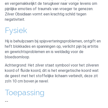
en vergemakkelijkt de terugkeer naar vorige levens om
pijnlijke emoties of trauma’s van vroeger te genezen.
Zilver Obsidiaan vormt een krachtig schild tegen
negativiteit.
Fysiek
Hij is behulpzaam bij spijsverteringsproblemen, ontgift en
heft blokkades en spanningen op, verlicht pijn bij artritis
en gewrichtsproblemen en is weldadig voor de
bloedsomloop.
Achtergrond: Het zilver staat symbool voor het zilveren
koord of fluïde koord, dit is het energetische koord wat
de geest met het stoffelijke lichaam verbindt, deze zit
zo’n 10 cm boven je navel.
Toepassing
--