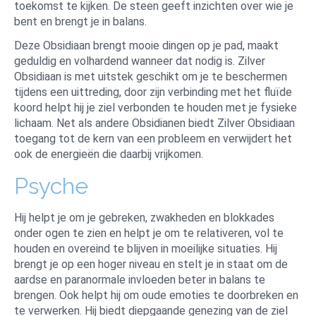
toekomst te kijken. De steen geeft inzichten over wie je
bent en brengt je in balans.
Deze Obsidiaan brengt mooie dingen op je pad, maakt
geduldig en volhardend wanneer dat nodig is. Zilver
Obsidiaan is met uitstek geschikt om je te beschermen
tijdens een uittreding, door zijn verbinding met het fluïde
koord helpt hij je ziel verbonden te houden met je fysieke
lichaam. Net als andere Obsidianen biedt Zilver Obsidiaan
toegang tot de kern van een probleem en verwijdert het
ook de energieën die daarbij vrijkomen.
Psyche
Hij helpt je om je gebreken, zwakheden en blokkades
onder ogen te zien en helpt je om te relativeren, vol te
houden en overeind te blijven in moeilijke situaties. Hij
brengt je op een hoger niveau en stelt je in staat om de
aardse en paranormale invloeden beter in balans te
brengen. Ook helpt hij om oude emoties te doorbreken en
te verwerken. Hij biedt diepgaande genezing van de ziel