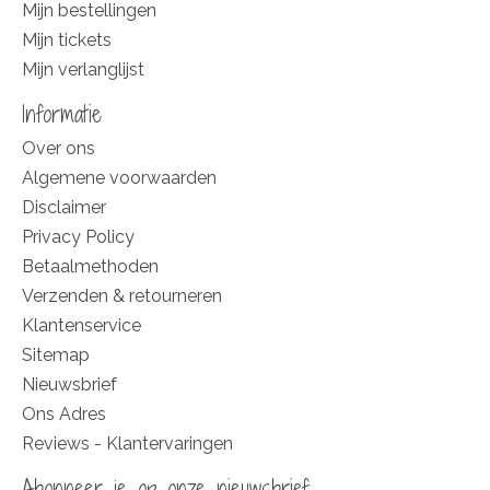
Mijn bestellingen
Mijn tickets
Mijn verlanglijst
Informatie
Over ons
Algemene voorwaarden
Disclaimer
Privacy Policy
Betaalmethoden
Verzenden & retourneren
Klantenservice
Sitemap
Nieuwsbrief
Ons Adres
Reviews - Klantervaringen
Abonneer je op onze nieuwsbrief