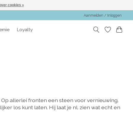
over cookies »
Aanmelden / Inloggen
emie
Loyalty
 Op allerlei fronten een steen voor vernieuwing.
 los kunt laten. Hij laat je nl. zien wat echt en