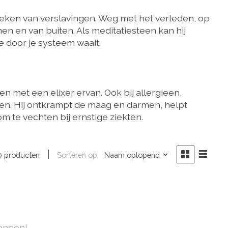
breken van verslavingen. Weg met het verleden, op
nnen en van buiten. Als meditatiesteen kan hij
ie door je systeem waait.
n met een elixer ervan. Ook bij allergieen,
en. Hij ontkrampt de maag en darmen, helpt
m te vechten bij ernstige ziekten.
Sorteren op
Naam oplopend
0 producten
onden!