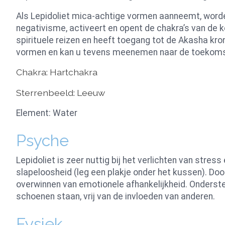
Als Lepidoliet mica-achtige vormen aanneemt, worden
negativisme, activeert en opent de chakra’s van de k
spirituele reizen en heeft toegang tot de Akasha kro
vormen en kan u tevens meenemen naar de toekoms
Chakra: Hartchakra
Sterrenbeeld: Leeuw
Element: Water
Psyche
Lepidoliet is zeer nuttig bij het verlichten van st
slapeloosheid (leg een plakje onder het kussen). Doo
overwinnen van emotionele afhankelijkheid. Ondersteu
schoenen staan, vrij van de invloeden van anderen.
Fysiek