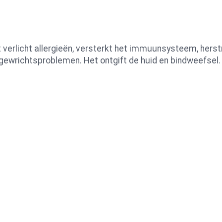
verlicht allergieën, versterkt het immuunsysteem, herstru
j gewrichtsproblemen. Het ontgift de huid en bindweefsel.