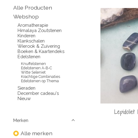
Alle Producten
Webshop
Aromatherapie
Himalaya Zoutstenen
Kinderen
Klankschalen
Wierook & Zuivering
Boeken & Kaartendeks
Edelstenen
Knuffelstenen
Edelstenen A-B-C
Witte Seleniet
Krachtige Combinaties
Edelstenen op Thema
Sieraden
December cadeau's
Nieuw
Lepidoliet 
Merken
Alle merken