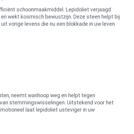
fficiënt schoonmaakmiddel. Lepidoliet verjaagd
op en wekt kosmisch bewustzijn. Deze steen helpt bij
uit vorige levens die nu een blokkade in uw leven
achten, neemt wanhoop weg en helpt tegen
en van stemmingswisselingen. Uitstekend voor het
motioneel laat lepidoliet usteviger in uw