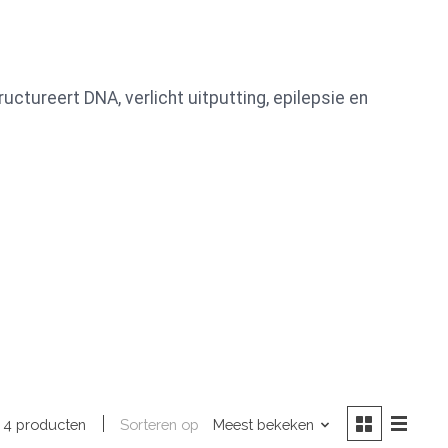
ctureert DNA, verlicht uitputting, epilepsie en
Sorteren op
Meest bekeken
4 producten