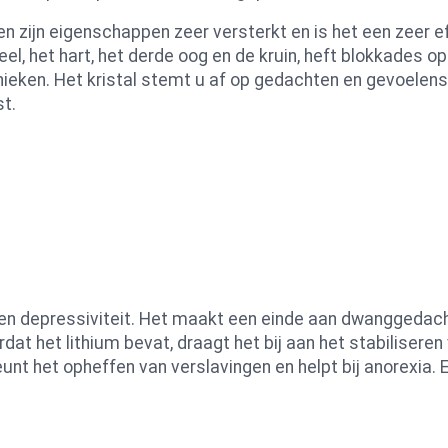
 zijn eigenschappen zeer versterkt en is het een zeer e
eel, het hart, het derde oog en de kruin, heft blokkades 
nieken. Het kristal stemt u af op gedachten en gevoelens 
t.
ress en depressiviteit. Het maakt een einde aan dwangged
rdat het lithium bevat, draagt het bij aan het stabiliser
nt het opheffen van verslavingen en helpt bij anorexia. E