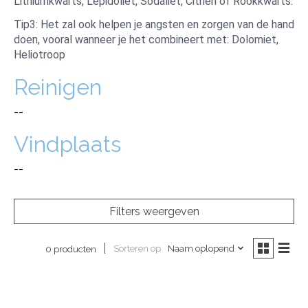
Lithiumkwarts, Lepidoliet, Sodaliet, Citrien of Rookkwarts.
Tip3: Het zal ook helpen je angsten en zorgen van de hand
doen, vooral wanneer je het combineert met: Dolomiet,
Heliotroop
Reinigen
--
Vindplaats
--
Filters weergeven
Sorteren op
Naam oplopend
0 producten