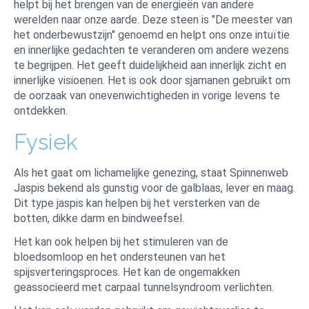
helpt bij het brengen van de energieën van andere
werelden naar onze aarde. Deze steen is "De meester van
het onderbewustzijn" genoemd en helpt ons onze intuïtie
en innerlijke gedachten te veranderen om andere wezens
te begrijpen. Het geeft duidelijkheid aan innerlijk zicht en
innerlijke visioenen. Het is ook door sjamanen gebruikt om
de oorzaak van onevenwichtigheden in vorige levens te
ontdekken.
Fysiek
Als het gaat om lichamelijke genezing, staat Spinnenweb
Jaspis bekend als gunstig voor de galblaas, lever en maag.
Dit type jaspis kan helpen bij het versterken van de
botten, dikke darm en bindweefsel.
Het kan ook helpen bij het stimuleren van de
bloedsomloop en het ondersteunen van het
spijsverteringsproces. Het kan de ongemakken
geassocieerd met carpaal tunnelsyndroom verlichten.