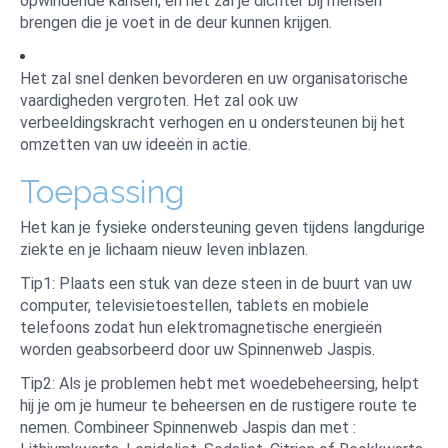
opwindende kansen, en het zal je dichter bij mensen
brengen die je voet in de deur kunnen krijgen.
Het zal snel denken bevorderen en uw organisatorische
vaardigheden vergroten. Het zal ook uw
verbeeldingskracht verhogen en u ondersteunen bij het
omzetten van uw ideeën in actie.
Toepassing
Het kan je fysieke ondersteuning geven tijdens langdurige
ziekte en je lichaam nieuw leven inblazen.
Tip1: Plaats een stuk van deze steen in de buurt van uw
computer, televisietoestellen, tablets en mobiele
telefoons zodat hun elektromagnetische energieën
worden geabsorbeerd door uw Spinnenweb Jaspis.
Tip2: Als je problemen hebt met woedebeheersing, helpt
hij je om je humeur te beheersen en de rustigere route te
nemen. Combineer Spinnenweb Jaspis dan met :