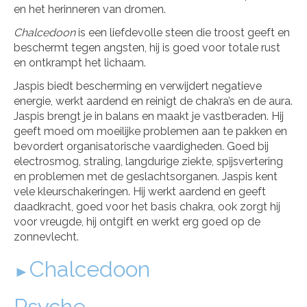
en het herinneren van dromen.
Chalcedoon
is een liefdevolle steen die troost geeft en
beschermt tegen angsten, hij is goed voor totale rust
en ontkrampt het lichaam.
Jaspis biedt bescherming en verwijdert negatieve
energie, werkt aardend en reinigt de chakra’s en de aura.
Jaspis brengt je in balans en maakt je vastberaden. Hij
geeft moed om moeilijke problemen aan te pakken en
bevordert organisatorische vaardigheden. Goed bij
electrosmog, straling, langdurige ziekte, spijsvertering
en problemen met de geslachtsorganen. Jaspis kent
vele kleurschakeringen. Hij werkt aardend en geeft
daadkracht, goed voor het basis chakra, ook zorgt hij
voor vreugde, hij ontgift en werkt erg goed op de
zonnevlecht.
Chalcedoon
►
Psyche