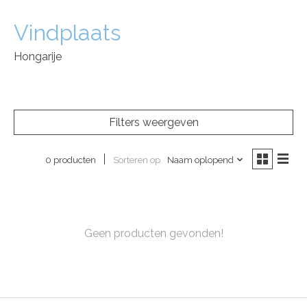
Vindplaats
Hongarije
Filters weergeven
Sorteren op
Naam oplopend
0 producten
Geen producten gevonden!