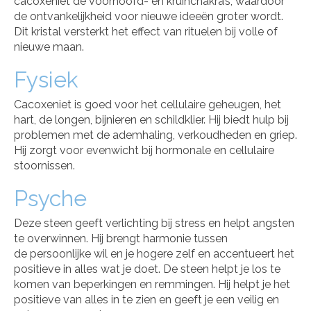
cacoxeniet de voorhoofd- en kruinchakra’s, waardoor
de ontvankelijkheid voor nieuwe ideeën groter wordt.
Dit kristal versterkt het effect van rituelen bij volle of
nieuwe maan.
Fysiek
Cacoxeniet is goed voor het cellulaire geheugen, het
hart, de longen, bijnieren en schildklier. Hij biedt hulp bij
problemen met de ademhaling, verkoudheden en griep.
Hij zorgt voor evenwicht bij hormonale en cellulaire
stoornissen.
Psyche
Deze steen geeft verlichting bij stress en helpt angsten
te overwinnen. Hij brengt harmonie tussen
de persoonlijke wil en je hogere zelf en accentueert het
positieve in alles wat je doet. De steen helpt je los te
komen van beperkingen en remmingen. Hij helpt je het
positieve van alles in te zien en geeft je een veilig en