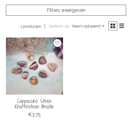
Filters weergeven
Sorteren op
Naam oplopend
1 producten
Cappuccino Steen
Knuffelsteen Brazilie
€3,75