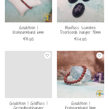
Goudsteen |
Blaufluss Scarabee
Kralenarmband 6mm
Doorboorde hanger 30mm
€8,95
€14,95
Goudsteen | Goldfluss |
Goudsteen |
Gezondheidshanger
Kralenarmband 8mm