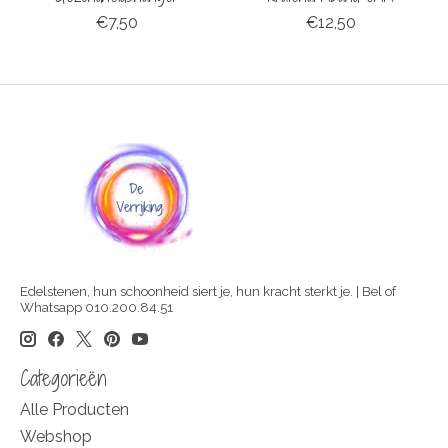
€7,50
€12,50
Edelstenen, hun schoonheid siert je, hun kracht sterkt je. | Bel of
Whatsapp 010.200.84.51
Categorieën
Alle Producten
Webshop