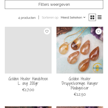
Filters weergeven
Sorteren op
Meest bekeken
4 producten
Golden Healer Handsteen
Golden Healer
L ong 200gr
Druppelvormige Hanger
Madagascar
€17,00
€12,50