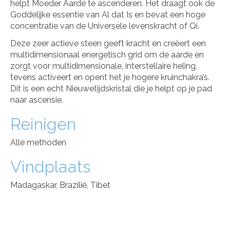
helpt Moeder Aarde te ascenderen. Het draagt ook de
Goddelijke essentie van Al dat Is en bevat een hoge
concentratie van de Universele levenskracht of Qi.
Deze zeer actieve steen geeft kracht en creëert een
multidimensionaal energetisch grid om de aarde en
zorgt voor multidimensionale, interstellaire heling,
tevens activeert en opent het je hogere kruinchakra’s.
Dit is een echt Nieuwetijdskristal die je helpt op je pad
naar ascensie.
Reinigen
Alle methoden
Vindplaats
Madagaskar, Brazilië, Tibet