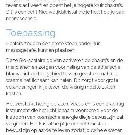
tevens activeert en opent het je hogere kruinchakra’s.
Dit is een echt Nieuwetijdskristal die je helpt op je pad
naar ascensie.
Toepassing
Healers zouden een grote steen onder hun
massagetafel kunnen plaatsen.
Deze Bio-scalaire golven activeren de chakra’s en de
meridianen en zorgen voor heling van de etherische
blauwprint op het gebied tussen geest en materie,
waarna het lichaam kan helen. Dit zorgt voor grote
veranderingen in je leven die weinig moeite zullen
kosten.
Het versterkt heling op alle niveaus en is een prachtig
instrument die het lichtlichaam voorbereid voor de
instroom van kosmische energie die je bewustzijn zal
vergroten. Het kristal helpt je om het Christus
bewustzijn op aarde te leven zodat jouw hele wezen