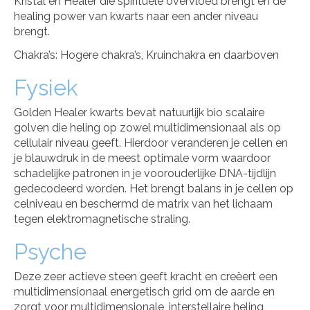
Kristal en Healer die spirituele overvloed brengt en de
healing power van kwarts naar een ander niveau
brengt.
Chakra’s: Hogere chakra’s, Kruinchakra en daarboven
Fysiek
Golden Healer kwarts bevat natuurlijk bio scalaire
golven die heling op zowel multidimensionaal als op
cellulair niveau geeft. Hierdoor veranderen je cellen en
je blauwdruk in de meest optimale vorm waardoor
schadelijke patronen in je voorouderlijke DNA-tijdlijn
gedecodeerd worden. Het brengt balans in je cellen op
celniveau en beschermd de matrix van het lichaam
tegen elektromagnetische straling.
Psyche
Deze zeer actieve steen geeft kracht en creëert een
multidimensionaal energetisch grid om de aarde en
zorgt voor multidimensionale, interstellaire heling,