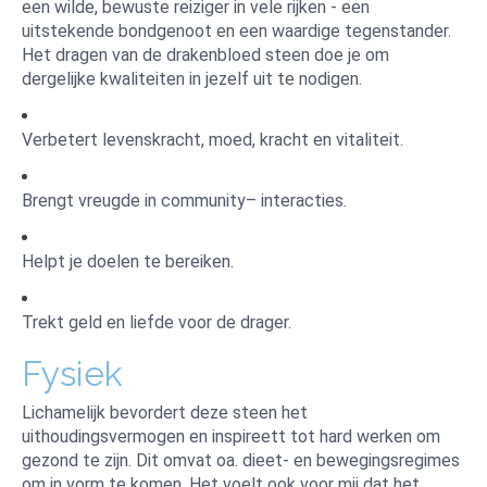
een wilde, bewuste reiziger in vele rijken - een
uitstekende bondgenoot en een waardige tegenstander.
Het dragen van de drakenbloed steen doe je om
dergelijke kwaliteiten in jezelf uit te nodigen.
Verbetert levenskracht, moed, kracht en vitaliteit.
Brengt vreugde in community– interacties.
Helpt je doelen te bereiken.
Trekt geld en liefde voor de drager.
Fysiek
Lichamelijk bevordert deze steen het
uithoudingsvermogen en inspireett tot hard werken om
gezond te zijn. Dit omvat oa. dieet- en bewegingsregimes
om in vorm te komen. Het voelt ook voor mij dat het