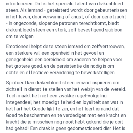
introduceren. Dat is het speciale talent van drakenbloed
steen. Als iemand - geteisterd wordt door gebeurtenissen
in het leven, door verwarring of angst, of door genotzucht
- in ongezonde, slopende patronen terechtkomt, biedt
drakenbloed steen een sterk, zelf bevestigend sjabloon
om te volgen.
Emotioneel helpt deze steen iemand om zelfvertrouwen,
een sterkere wil, een openheid in het gevoel en
genegenheid, een bereidheid om anderen te helpen voor
het grotere goed, en de persistentie die nodig is om
echte en effectieve verandering te bewerkstelligen.
Spiritueel kan drakenbloed steen iemand inspireren om
zichzelf in dienst te stellen van het welzijn van de wereld.
Toch maakt het niet een zwakke regel-volgeling.
Integendeel, het moedigt felheid en loyaliteit aan wat in
het hart het Goede lijkt te zijn, en het leert iemand dat
Goed te beschermen en te verdedigen met een kracht en
kracht die je misschien nog nooit hebt gekend die je ooit
had gehad! Een draak is geen gedomesticeerd dier. Het is