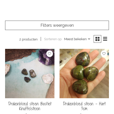
Filters weergeven
Sorteren op
Meest bekeken
2 producten
Drakenbloed steen Bastiet
Drakenbloed steen - Hart
Knuffelsteen
3cm