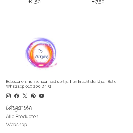
€1,50
€7,50
Edelstenen, hun schoonheid siert je, hun kracht sterkt je. | Bel of
Whatsapp 010.200.84.51
Categorieën
Alle Producten
Webshop