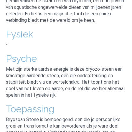
gemineraliseerde skeletten van bryozoan, een oud phylum
van aquatische ongewervelde dieren van miljoenen jaren
geleden. En het is een magische tool die een unieke
verbinding biedt met de wereld om je heen.
Fysiek
-
Psyche
Met zijn sterke aardse energie is deze bryozo-steen een
krachtige aardende steen, een die ondersteuning en
stabiliteit biedt via de wortelchakra. Het toont ons het
doel van het leven op aarde, en de rol die we hier allemaal
spelen in het fysieke rijk.
Toepassing
Bryozoan Stone is bemoedigend, een die je persoonlijke
groei en transformatie kan bevorderen als je ware doel