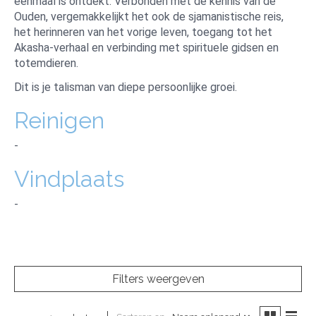
eenmaal is ontdekt. Verbonden met de kennis van de
Ouden, vergemakkelijkt het ook de sjamanistische reis,
het herinneren van het vorige leven, toegang tot het
Akasha-verhaal en verbinding met spirituele gidsen en
totemdieren.
Dit is je talisman van diepe persoonlijke groei.
Reinigen
-
Vindplaats
-
Filters weergeven