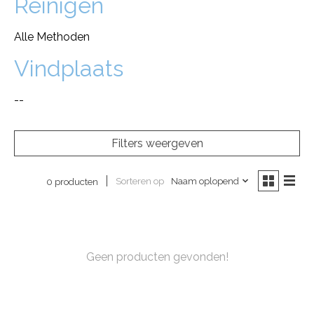
Reinigen
Alle Methoden
Vindplaats
--
Filters weergeven
Sorteren op
Naam oplopend
0 producten
Geen producten gevonden!