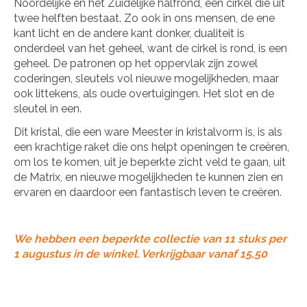
Noordelijke en het Zuidelijke halfrond, een cirkel die uit
twee helften bestaat. Zo ook in ons mensen, de ene
kant licht en de andere kant donker, dualiteit is
onderdeel van het geheel, want de cirkel is rond, is een
geheel. De patronen op het oppervlak zijn zowel
coderingen, sleutels vol nieuwe mogelijkheden, maar
ook littekens, als oude overtuigingen. Het slot en de
sleutel in een.
Dit kristal, die een ware Meester in kristalvorm is, is als
een krachtige raket die ons helpt openingen te creëren,
om los te komen, uit je beperkte zicht veld te gaan, uit
de Matrix, en nieuwe mogelijkheden te kunnen zien en
ervaren en daardoor een fantastisch leven te creëren.
We hebben een beperkte collectie van 11 stuks per
1 augustus in de winkel. Verkrijgbaar vanaf 15,50