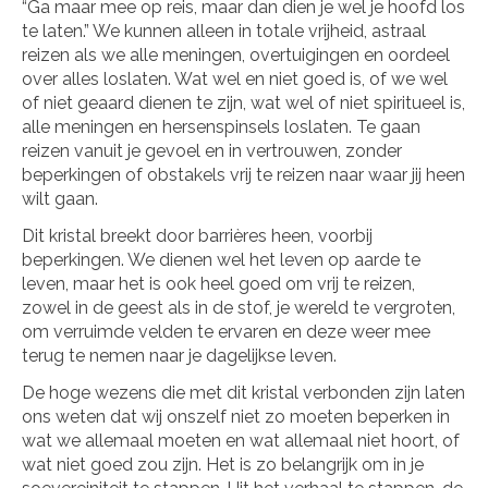
“Ga maar mee op reis, maar dan dien je wel je hoofd los
te laten.” We kunnen alleen in totale vrijheid, astraal
reizen als we alle meningen, overtuigingen en oordeel
over alles loslaten. Wat wel en niet goed is, of we wel
of niet geaard dienen te zijn, wat wel of niet spiritueel is,
alle meningen en hersenspinsels loslaten. Te gaan
reizen vanuit je gevoel en in vertrouwen, zonder
beperkingen of obstakels vrij te reizen naar waar jij heen
wilt gaan.
Dit kristal breekt door barrières heen, voorbij
beperkingen. We dienen wel het leven op aarde te
leven, maar het is ook heel goed om vrij te reizen,
zowel in de geest als in de stof, je wereld te vergroten,
om verruimde velden te ervaren en deze weer mee
terug te nemen naar je dagelijkse leven.
De hoge wezens die met dit kristal verbonden zijn laten
ons weten dat wij onszelf niet zo moeten beperken in
wat we allemaal moeten en wat allemaal niet hoort, of
wat niet goed zou zijn. Het is zo belangrijk om in je