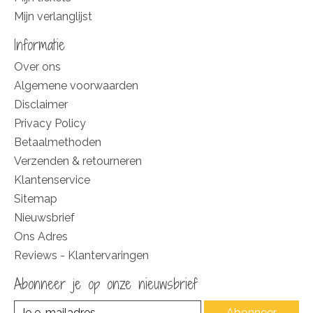
Mijn verlanglijst
Informatie
Over ons
Algemene voorwaarden
Disclaimer
Privacy Policy
Betaalmethoden
Verzenden & retourneren
Klantenservice
Sitemap
Nieuwsbrief
Ons Adres
Reviews - Klantervaringen
Abonneer je op onze nieuwsbrief
Abonneer