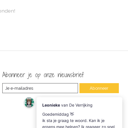
onden!
Abonneer je op onze nieuwsbrief
Abonneer