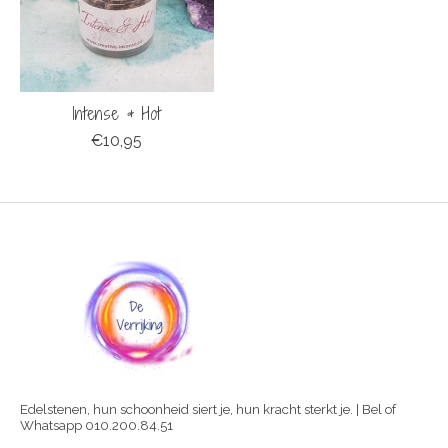
Intense & Hot
€10,95
Edelstenen, hun schoonheid siert je, hun kracht sterkt je. | Bel of
Whatsapp 010.200.84.51