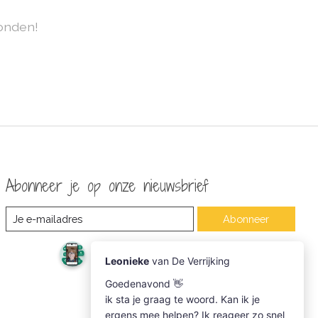
onden!
Abonneer je op onze nieuwsbrief
Abonneer