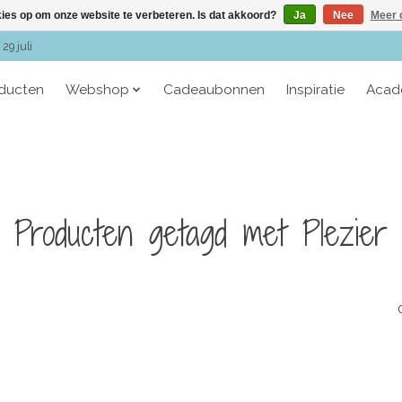
kies op om onze website te verbeteren. Is dat akkoord?
Ja
Nee
Meer 
29 juli
oducten
Webshop
Cadeaubonnen
Inspiratie
Acad
Producten getagd met Plezier