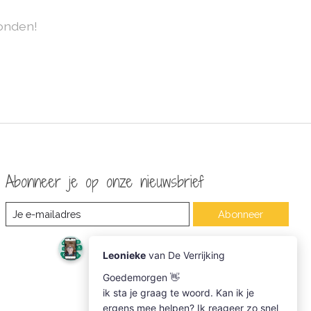
onden!
Abonneer je op onze nieuwsbrief
Abonneer