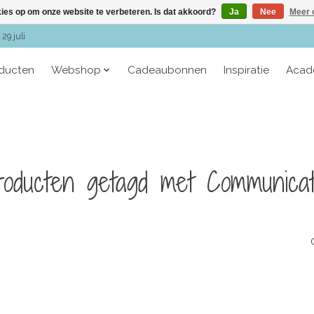
kies op om onze website te verbeteren. Is dat akkoord?
Ja
Nee
Meer 
29 juli
oducten
Webshop
Cadeaubonnen
Inspiratie
Acad
roducten getagd met Communicat