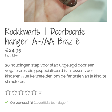
Rookkwarts | Doorboorde
hanger A+/AA Brazilië
€24,95
Incl. btw
30 houdingen stap voor stap uitgelegd door een
yogalerares die gespecialiseerd is in lessen voor
kinderen 5 leuke werelden om de fantasie van je kind te
stimuleren.
(0)
De beoordeling van dit product is
0
van de 5
Op voorraad (1)
(Levertijd:2 tot 3 dagen)