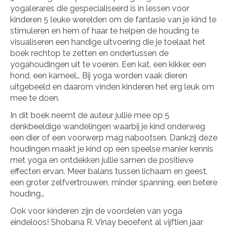
yogalerares die gespecialiseerd is in lessen voor
kinderen 5 leuke werelden om de fantasie van je kind te
stimuleren en hem of haar te helpen de houding te
visualiseren een handige uitvoering die je toelaat het
boek rechtop te zetten en ondertussen de
yogahoudingen uit te voeren. Een kat, een kikker, een
hond, een kameel… Bij yoga worden vaak dieren
uitgebeeld en daarom vinden kinderen het erg leuk om
mee te doen.
In dit boek neemt de auteur jullie mee op 5
denkbeeldige wandelingen waarbij je kind onderweg
een dier of een voorwerp mag nabootsen. Dankzij deze
houdingen maakt je kind op een speelse manier kennis
met yoga en ontdekken jullie samen de positieve
effecten ervan. Meer balans tussen lichaam en geest,
een groter zelfvertrouwen, minder spanning, een betere
houding…
Ook voor kinderen zijn de voordelen van yoga
eindeloos! Shobana R. Vinay beoefent al vijftien jaar