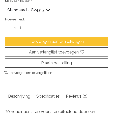
Maak een keuze:
*
Hoeveelheid:
Toevoegen aan winkelwagen
Aan verlanglijst toevoegen
Plaats bestelling
Toevoegen om te vergelijken
Beschrijving
Specificaties
Reviews (0)
30 houdingen stap voor stap uitgelegd door een