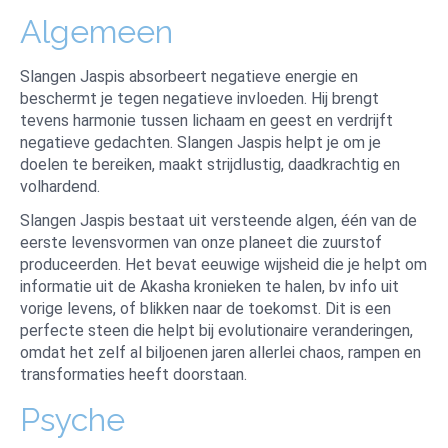
Algemeen
Slangen Jaspis absorbeert negatieve energie en
beschermt je tegen negatieve invloeden. Hij brengt
tevens harmonie tussen lichaam en geest en verdrijft
negatieve gedachten. Slangen Jaspis helpt je om je
doelen te bereiken, maakt strijdlustig, daadkrachtig en
volhardend.
Slangen Jaspis bestaat uit versteende algen, één van de
eerste levensvormen van onze planeet die zuurstof
produceerden. Het bevat eeuwige wijsheid die je helpt om
informatie uit de Akasha kronieken te halen, bv info uit
vorige levens, of blikken naar de toekomst. Dit is een
perfecte steen die helpt bij evolutionaire veranderingen,
omdat het zelf al biljoenen jaren allerlei chaos, rampen en
transformaties heeft doorstaan.
Psyche