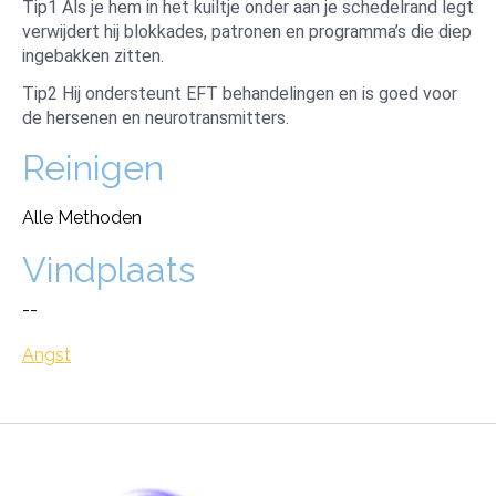
Tip1 Als je hem in het kuiltje onder aan je schedelrand legt
verwijdert hij blokkades, patronen en programma’s die diep
ingebakken zitten.
Tip2 Hij ondersteunt EFT behandelingen en is goed voor
de hersenen en neurotransmitters.
Reinigen
Alle Methoden
Vindplaats
--
Angst