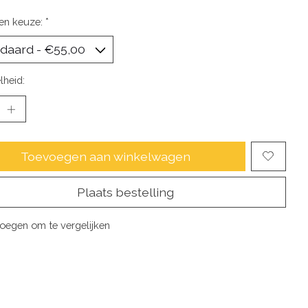
en keuze:
*
lheid:
Toevoegen aan winkelwagen
Plaats bestelling
oegen om te vergelijken