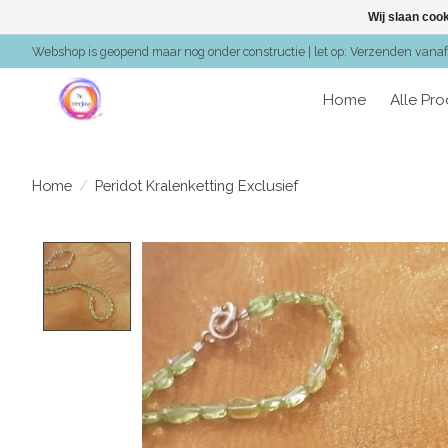
Wij slaan coo
Webshop is geopend maar nog onder constructie | let op: Verzenden vanaf 
Home
Alle Pr
Home
/
Peridot Kralenketting Exclusief
Product image slideshow Items