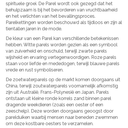
spirituele groei. De Parel wordt ook gezegd dat het
behulpzaam is bij het bevorderen van vruchtbaarheid
en het verlichten van het bevallingsproces.
Parelkettingen worden beschouwd als tijdloos en zijn al
tientallen jaren in de mode.
De kleur van een Parel kan verschillende betekenissen
hebben. Witte parels worden gezien als een symbool
van zuiverheid en onschuld, terwijl zwarte parels
wijsheid en ervaring vertegenwoordigen. Roze parels
staan voor liefde en mededogen, terwijl blauwe parels
vrede en rust symboliseren.
De zoetwaterparels op de markt komen doorgaans uit
China, terwijl zoutwaterparels voornamelijk afkomstig
zijn uit Australië, Frans-Polynesië en Japan. Parels
ontstaan uit kleine ronde korrels zand binnen parel
dragende weekdieren (zoals een oester of een
zeeschelp). Deze worden doorgaans geoogst door
parelduiken waarbij mensen naar beneden zwemmen
om deze kostbare oesters te verzamelen.