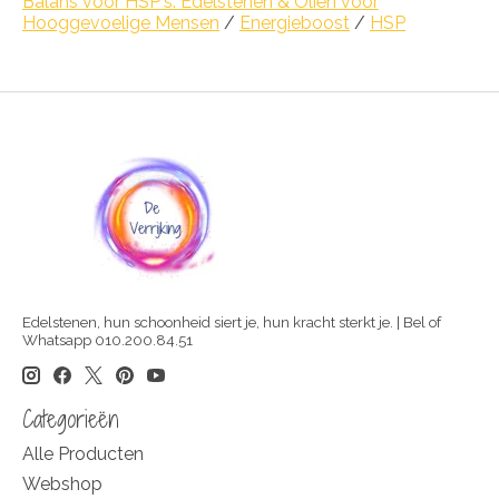
Balans voor HSP's: Edelstenen & Oliën voor
Hooggevoelige Mensen
/
Energieboost
/
HSP
Edelstenen, hun schoonheid siert je, hun kracht sterkt je. | Bel of
Whatsapp 010.200.84.51
Categorieën
Alle Producten
Webshop