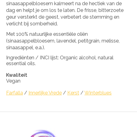
sinaasappelbloesem kalmeert na de hectiek van de
dag en helpt je om los te laten. De frisse, bitterzoete
geur versterkt de geest, verbetert de stemming en
verlicht bij somberheid.
Met 100% natuurlijke essentiële oliën
(sinaasappelbloesem, lavendel, petitgrain, melisse,
sinaasappel, e.a.).
Ingrediënten / INCI lijst: Organic alcohol, natural
essential oils.
Kwaliteit
Vegan
Farfalla
/
Innerlijke Vrede
/
Kerst
/
Winterblues