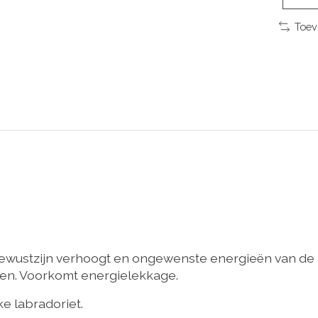
Toev
wustzijn verhoogt en ongewenste energieën van de au
tten. Voorkomt energielekkage.
e labradoriet.