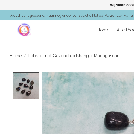
Wij slaan coo
Webshop is geopend maar nog onder constructie | let op: Verzenden vanaf 
Home
Alle Pr
Home
/
Labradoriet Gezondheidshanger Madagascar
Product image slideshow Items