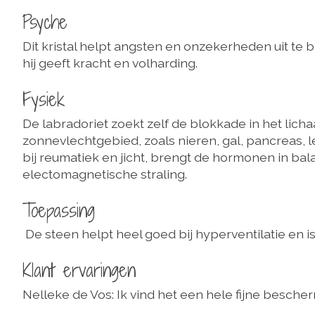
Psyche
Dit kristal helpt angsten en onzekerheden uit te 
hij geeft kracht en volharding.
Fysiek
De labradoriet zoekt zelf de blokkade in het lich
zonnevlechtgebied, zoals nieren, gal, pancreas, 
bij reumatiek en jicht, brengt de hormonen in bal
electomagnetische straling.
Toepassing
De steen helpt heel goed bij hyperventilatie en is
Klant ervaringen
Nelleke de Vos: Ik vind het een hele fijne bescher