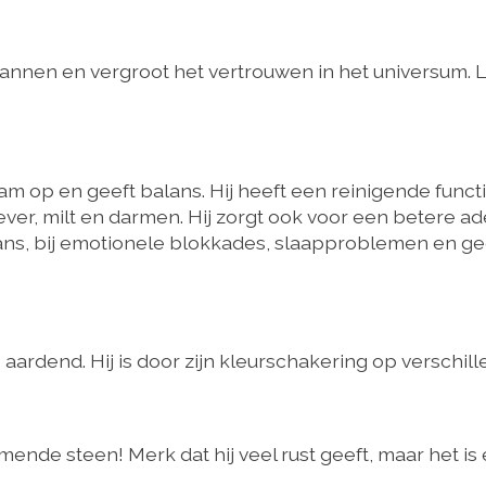
bannen en vergroot het vertrouwen in het universum. L
aam op en geeft balans. Hij heeft een reinigende func
lever, milt en darmen. Hij zorgt ook voor een betere 
ans, bij emotionele blokkades, slaapproblemen en gee
 aardend. Hij is door zijn kleurschakering op verschill
mende steen! Merk dat hij veel rust geeft, maar het is 