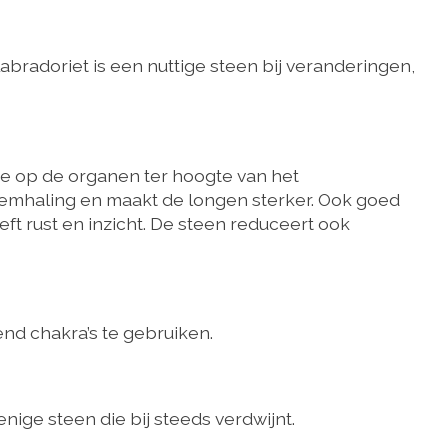
abradoriet is een nuttige steen bij veranderingen,
tie op de organen ter hoogte van het
ademhaling en maakt de longen sterker. Ook goed
ft rust en inzicht. De steen reduceert ook
end chakra’s te gebruiken.
enige steen die bij steeds verdwijnt.