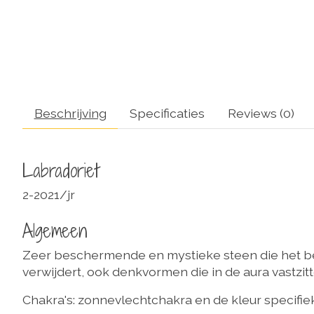
Beschrijving
Specificaties
Reviews (0)
Labradoriet
2-2021/jr
Algemeen
Zeer beschermende en mystieke steen die het be
verwijdert, ook denkvormen die in de aura vastzi
Chakra's: zonnevlechtchakra en de kleur specifiek