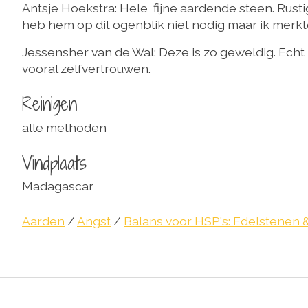
Antsje Hoekstra: Hele fijne aardende steen. Rustig
heb hem op dit ogenblik niet nodig maar ik merkte he
Jessensher van de Wal: Deze is zo geweldig. Echt
vooral zelfvertrouwen.
Reinigen
alle methoden
Vindplaats
Madagascar
Aarden
/
Angst
/
Balans voor HSP's: Edelstenen