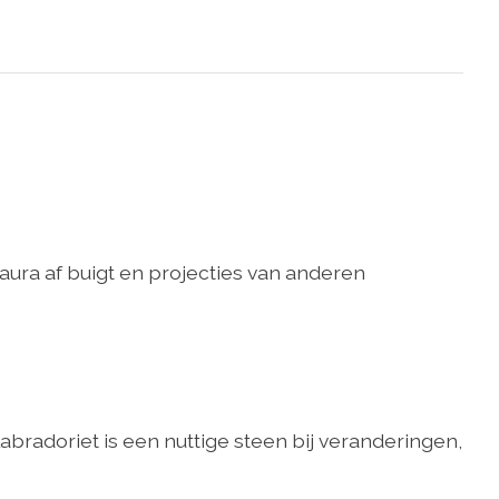
ra af buigt en projecties van anderen
abradoriet is een nuttige steen bij veranderingen,