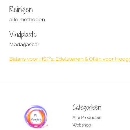
Reinigen
alle methoden
Vindplaats
Madagascar
Balans voor HSP's: Edelstenen & Oliën voor Hoo
Categorieën
Alle Producten
Webshop