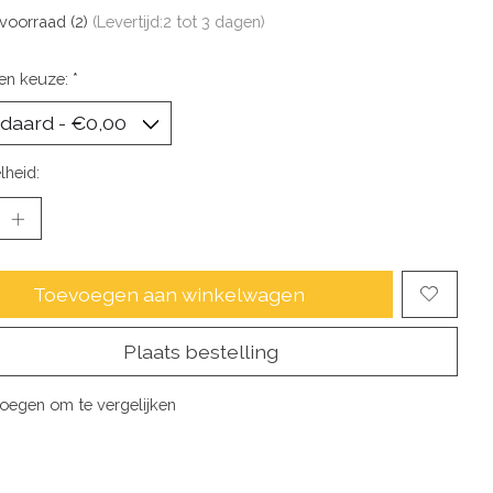
voorraad (2)
(Levertijd:2 tot 3 dagen)
en keuze:
*
lheid:
Toevoegen aan winkelwagen
Plaats bestelling
oegen om te vergelijken