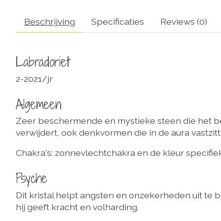
Beschrijving
Specificaties
Reviews (0)
Labradoriet
2-2021/jr
Algemeen
Zeer beschermende en mystieke steen die het be
verwijdert, ook denkvormen die in de aura vastzi
Chakra's: zonnevlechtchakra en de kleur specifiek
Psyche
Dit kristal helpt angsten en onzekerheden uit te 
hij geeft kracht en volharding.