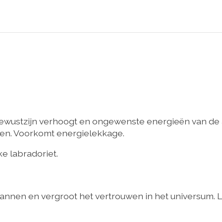
wustzijn verhoogt en ongewenste energieën van de au
tten. Voorkomt energielekkage.
e labradoriet.
bannen en vergroot het vertrouwen in het universum. L