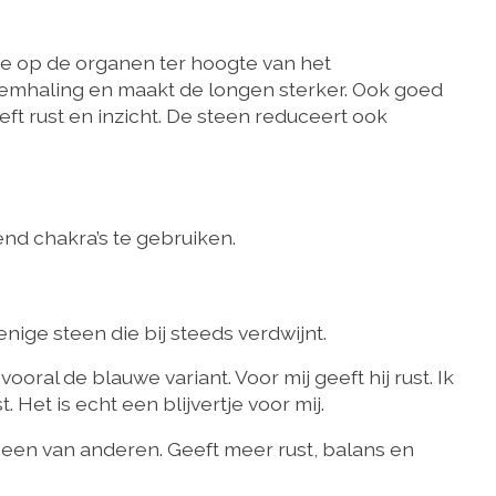
tie op de organen ter hoogte van het
ademhaling en maakt de longen sterker. Ook goed
ft rust en inzicht. De steen reduceert ook
end chakra’s te gebruiken.
enige steen die bij steeds verdwijnt.
oral de blauwe variant. Voor mij geeft hij rust. Ik
. Het is echt een blijvertje voor mij.
ieen van anderen. Geeft meer rust, balans en