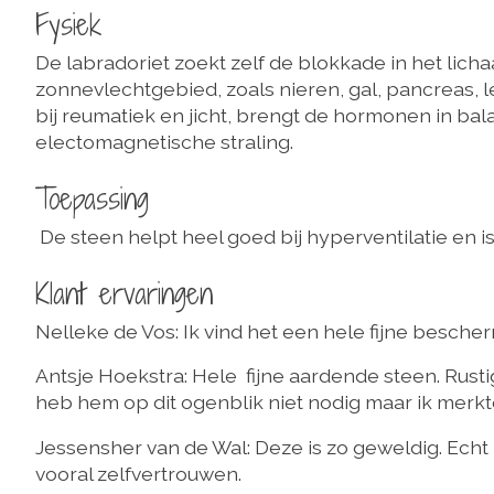
Fysiek
De labradoriet zoekt zelf de blokkade in het lich
zonnevlechtgebied, zoals nieren, gal, pancreas, 
bij reumatiek en jicht, brengt de hormonen in bal
electomagnetische straling.
Toepassing
De steen helpt heel goed bij hyperventilatie en is
Klant ervaringen
Nelleke de Vos: Ik vind het een hele fijne bescher
Antsje Hoekstra: Hele fijne aardende steen. Rustig
heb hem op dit ogenblik niet nodig maar ik merkte he
Jessensher van de Wal: Deze is zo geweldig. Echt
vooral zelfvertrouwen.