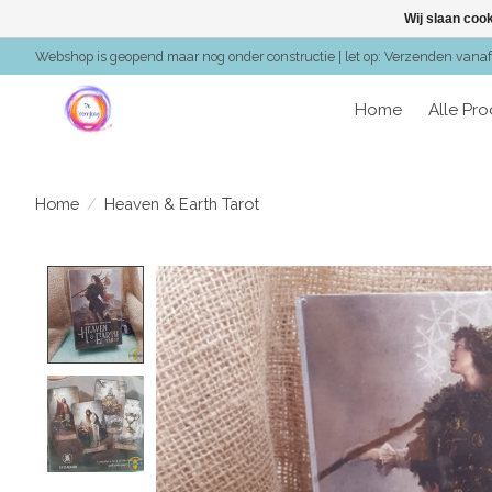
Wij slaan coo
Webshop is geopend maar nog onder constructie | let op: Verzenden vanaf 
Home
Alle Pr
Home
/
Heaven & Earth Tarot
Product image slideshow Items