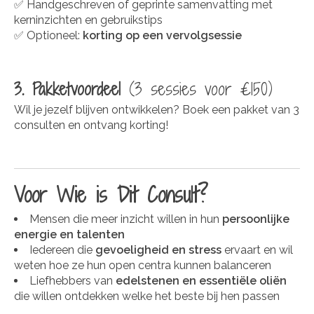
✅ Handgeschreven of geprinte samenvatting met
kerninzichten en gebruikstips
✅ Optioneel:
korting op een vervolgsessie
3. Pakketvoordeel
(3 sessies voor €150)
Wil je jezelf blijven ontwikkelen? Boek een pakket van 3
consulten en ontvang korting!
Voor Wie is Dit Consult?
Mensen die meer inzicht willen in hun
persoonlijke
energie en talenten
Iedereen die
gevoeligheid en stress
ervaart en wil
weten hoe ze hun open centra kunnen balanceren
Liefhebbers van
edelstenen en essentiële oliën
die willen ontdekken welke het beste bij hen passen