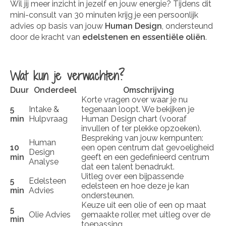
Wil jij meer inzicht in jezelf en jouw energie? Tijdens dit
mini-consult van 30 minuten krijg je een persoonlijk
advies op basis van jouw
Human Design
, ondersteund
door de kracht van
edelstenen en essentiële oliën
.
Wat kun je verwachten?
Duur
Onderdeel
Omschrijving
Korte vragen over waar je nu
5
Intake &
tegenaan loopt. We bekijken je
min
Hulpvraag
Human Design chart (vooraf
invullen of ter plekke opzoeken).
Bespreking van jouw kernpunten:
Human
10
een open centrum dat gevoeligheid
Design
min
geeft en een gedefinieerd centrum
Analyse
dat een talent benadrukt.
Uitleg over een bijpassende
5
Edelsteen
edelsteen en hoe deze je kan
min
Advies
ondersteunen.
Keuze uit een olie of een op maat
5
Olie Advies
gemaakte roller, met uitleg over de
min
toepassing.