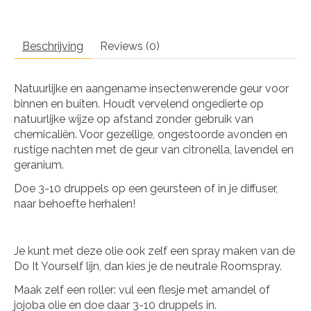
Beschrijving
Reviews (0)
Natuurlijke en aangename insectenwerende geur voor
binnen en buiten. Houdt vervelend ongedierte op
natuurlijke wijze op afstand zonder gebruik van
chemicaliën. Voor gezellige, ongestoorde avonden en
rustige nachten met de geur van citronella, lavendel en
geranium.
Doe 3-10 druppels op een geursteen of in je diffuser,
naar behoefte herhalen!
Je kunt met deze olie ook zelf een spray maken van de
Do It Yourself lijn, dan kies je de neutrale Roomspray.
Maak zelf een roller: vul een flesje met amandel of
jojoba olie en doe daar 3-10 druppels in.