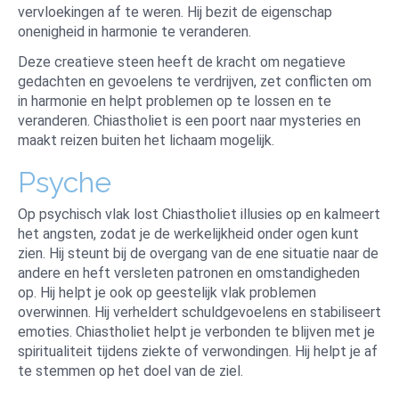
vervloekingen af te weren. Hij bezit de eigenschap
onenigheid in harmonie te veranderen.
Deze creatieve steen heeft de kracht om negatieve
gedachten en gevoelens te verdrijven, zet conflicten om
in harmonie en helpt problemen op te lossen en te
veranderen. Chiastholiet is een poort naar mysteries en
maakt reizen buiten het lichaam mogelijk.
Psyche
Op psychisch vlak lost Chiastholiet illusies op en kalmeert
het angsten, zodat je de werkelijkheid onder ogen kunt
zien. Hij steunt bij de overgang van de ene situatie naar de
andere en heft versleten patronen en omstandigheden
op. Hij helpt je ook op geestelijk vlak problemen
overwinnen. Hij verheldert schuldgevoelens en stabiliseert
emoties. Chiastholiet helpt je verbonden te blijven met je
spiritualiteit tijdens ziekte of verwondingen. Hij helpt je af
te stemmen op het doel van de ziel.