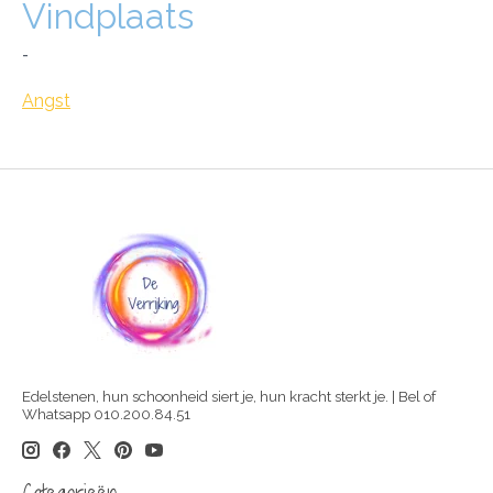
Vindplaats
-
Angst
Edelstenen, hun schoonheid siert je, hun kracht sterkt je. | Bel of
Whatsapp 010.200.84.51