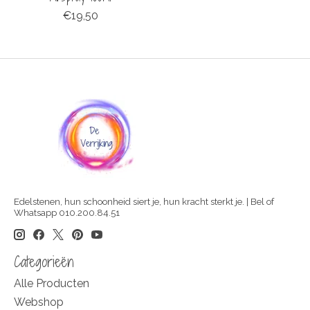
€19,50
Edelstenen, hun schoonheid siert je, hun kracht sterkt je. | Bel of
Whatsapp 010.200.84.51
Categorieën
Alle Producten
Webshop