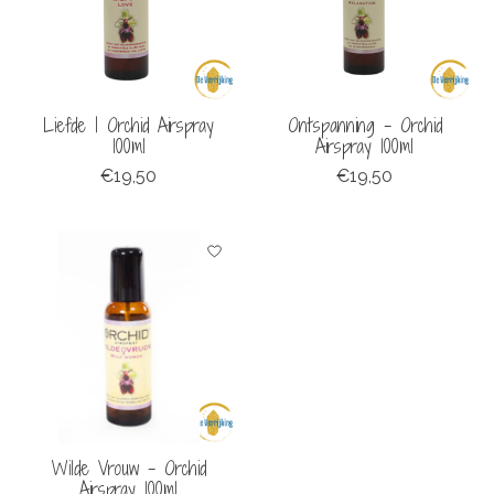
Liefde | Orchid Airspray
Ontspanning - Orchid
100ml
Airspray 100ml
€19,50
€19,50
Wilde Vrouw - Orchid
Airspray 100ml